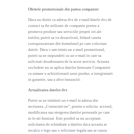
Ofertele promotionale din partea companiei
Daca nu doriti ca adresa dvs de e-mail/datele dvs de
contact sa fie utilizate de companie pentru a
promova produse sau serviciile proprii ori ale
tertilor, puteti sa va dezactivati, bifand caseta
corespunzatoare din formularul pe care colectam
datele. Daca v-am trimis un e-mail promotional,
puteti sa ne raspundeti cu un e-mail in care sa
solicitati dezabonarea de la acest serviciu. Aceasta
excludere nu se aplica datelor furnizate Companiei
ca urmare a achizitionarii unui produs, a inregistrarii
in garantie, sau a altor tranzactii.
Actualizarea datelor dvs
Puteti sa ne trimiteti un e-mail la adresa din
sectiunea „Contactati-ne”, pentru a solicita accesul,
modificarea sau stergerea datelor personale pe care
ni le-ati furnizat. Este posibil sa nu acceptam
solicitarea de schimbare a datelor daca aceasta ar
incalca o lege sau o solicitare legala sau ar cauza