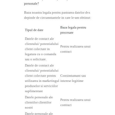
personale?
Baza noastra legala pentru pastrarea datelor dvs
depinde de circumstantele in care le-am obtinut:
Baza legala pentru
Tipul de date
procesare
Datele de contact ale
clientului/ potentialului
Pentru realizarea unui
client colectate in
contract
legatura cu o comanda
sau o solicitare.
Datele de contact ale
clientului/ potentialului
client colectate pentru
Consimtamant sau
utilizarea in marketingul
interese legitime
produselor si serviciilor
suplimentare
Datele personale ale
Pentru realizarea unui
clientilor clientilor
contract
nostri
Datele personale ale