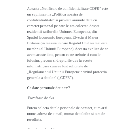
Aceasta „Notificare de confidentialitate GDPR” este
un supliment la „Politica noastra de
confidentialitate” si priveste anumite date cu
caracter personal pe care le-am colectat despre
rezidentii tarilor din Uniunea Europeana, din
Spatiul Economic European, Elvetia si Marea
Britanie (în măsura în care Regatul Unit nu mai este
membru al Uniunii Europene). Aceasta explica de ce
avem aceste date, pentru ce ne trebuie si cum le
folosim, precum si drepturile dvs la aceste
informatii, asa cum au fost solicitate de
„Regulamentul Uniunii Europene privind protectia
generala a datelor” („GDPR”).
Ce date personale detinem?
Furnizate de dvs
Putem colecta datele personale de contact, cum ar fi
nume, adresa de e-mail, numar de telefon si tara de
resedinta.