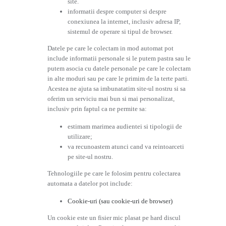
site.
informatii despre computer si despre
conexiunea la internet, inclusiv adresa IP,
sistemul de operare si tipul de browser.
Datele pe care le colectam in mod automat pot
include informatii personale si le putem pastra sau le
putem asocia cu datele personale pe care le colectam
in alte moduri sau pe care le primim de la terte parti.
Acestea ne ajuta sa imbunatatim site-ul nostru si sa
oferim un serviciu mai bun si mai personalizat,
inclusiv prin faptul ca ne permite sa:
estimam marimea audientei si tipologii de
utilizare;
va recunoastem atunci cand va reintoarceti
pe site-ul nostru.
Tehnologiile pe care le folosim pentru colectarea
automata a datelor pot include:
Cookie-uri (sau cookie-uri de browser)
Un cookie este un fisier mic plasat pe hard discul