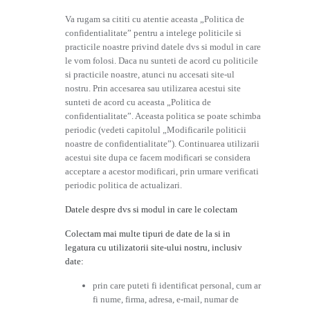
Va rugam sa cititi cu atentie aceasta „Politica de
confidentialitate” pentru a intelege politicile si
practicile noastre privind datele dvs si modul in care
le vom folosi. Daca nu sunteti de acord cu politicile
si practicile noastre, atunci nu accesati site-ul
nostru. Prin accesarea sau utilizarea acestui site
sunteti de acord cu aceasta „Politica de
confidentialitate”. Aceasta politica se poate schimba
periodic (vedeti capitolul „Modificarile politicii
noastre de confidentialitate”). Continuarea utilizarii
acestui site dupa ce facem modificari se considera
acceptare a acestor modificari, prin urmare verificati
periodic politica de actualizari.
Datele despre dvs si modul in care le colectam
Colectam mai multe tipuri de date de la si in
legatura cu utilizatorii site-ului nostru, inclusiv
date:
prin care puteti fi identificat personal, cum ar
fi nume, firma, adresa, e-mail, numar de