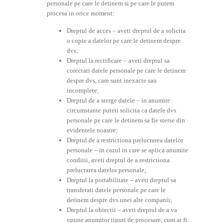
personale pe care le detinem si pe care le putem
procesa in orice moment:
Dreptul de acces – aveti dreptul de a solicita
o copie a datelor pe care le detinem despre
dvs;
Dreptul la rectificare – aveti dreptul sa
corectati datele personale pe care le detinem
despre dvs, care sunt inexacte sau
incomplete;
Dreptul de a sterge datele – in anumite
circumstante puteti solicita ca datele dvs
personale pe care le detinem sa fie sterse din
evidentele noastre;
Dreptul de a restrictiona prelucrarea datelor
personale – in cazul in care se aplica anumite
conditii, aveti dreptul de a restrictiona
prelucrarea datelor personale;
Dreptul la portabilitate – aveti dreptul sa
transferati datele personale pe care le
detinem despre dvs unei alte companii;
Dreptul la obiectii – aveti dreptul de a va
opune anumitor tipuri de procesare, cum ar fi