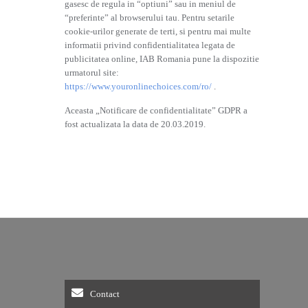
gasesc de regula in “optiuni” sau in meniul de
“preferinte” al browserului tau. Pentru setarile
cookie-urilor generate de terti, si pentru mai multe
informatii privind confidentialitatea legata de
publicitatea online, IAB Romania pune la dispozitie
urmatorul site:
https://www.youronlinechoices.com/ro/
.
Aceasta „Notificare de confidentialitate” GDPR a
fost actualizata la data de 20.03.2019.
Contact