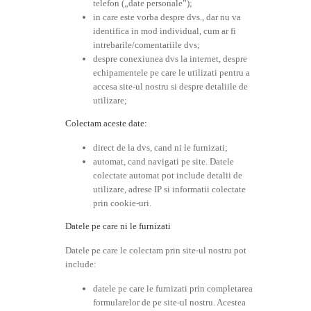
telefon („date personale”);
in care este vorba despre dvs., dar nu va
identifica in mod individual, cum ar fi
intrebarile/comentariile dvs;
despre conexiunea dvs la internet, despre
echipamentele pe care le utilizati pentru a
accesa site-ul nostru si despre detaliile de
utilizare;
Colectam aceste date:
direct de la dvs, cand ni le furnizati;
automat, cand navigati pe site. Datele
colectate automat pot include detalii de
utilizare, adrese IP si informatii colectate
prin cookie-uri.
Datele pe care ni le furnizati
Datele pe care le colectam prin site-ul nostru pot
include:
datele pe care le furnizati prin completarea
formularelor de pe site-ul nostru. Acestea