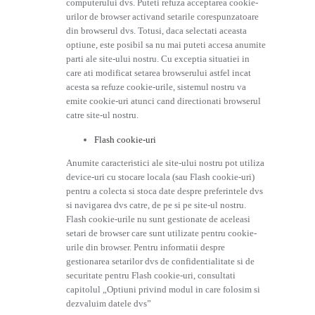
computerului dvs. Puteti refuza acceptarea cookie-
urilor de browser activand setarile corespunzatoare
din browserul dvs. Totusi, daca selectati aceasta
optiune, este posibil sa nu mai puteti accesa anumite
parti ale site-ului nostru. Cu exceptia situatiei in
care ati modificat setarea browserului astfel incat
acesta sa refuze cookie-urile, sistemul nostru va
emite cookie-uri atunci cand directionati browserul
catre site-ul nostru.
Flash cookie-uri
Anumite caracteristici ale site-ului nostru pot utiliza
device-uri cu stocare locala (sau Flash cookie-uri)
pentru a colecta si stoca date despre preferintele dvs
si navigarea dvs catre, de pe si pe site-ul nostru.
Flash cookie-urile nu sunt gestionate de aceleasi
setari de browser care sunt utilizate pentru cookie-
urile din browser. Pentru informatii despre
gestionarea setarilor dvs de confidentialitate si de
securitate pentru Flash cookie-uri, consultati
capitolul „Optiuni privind modul in care folosim si
dezvaluim datele dvs”