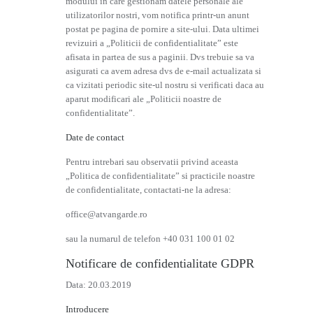
modului in care gestionam datele personale ale
utilizatorilor nostri, vom notifica printr-un anunt
postat pe pagina de pornire a site-ului. Data ultimei
revizuiri a „Politicii de confidentialitate” este
afisata in partea de sus a paginii. Dvs trebuie sa va
asigurati ca avem adresa dvs de e-mail actualizata si
ca vizitati periodic site-ul nostru si verificati daca au
aparut modificari ale „Politicii noastre de
confidentialitate”.
Date de contact
Pentru intrebari sau observatii privind aceasta
„Politica de confidentialitate” si practicile noastre
de confidentialitate, contactati-ne la adresa:
office@atvangarde.ro
sau la numarul de telefon +40 031 100 01 02
Notificare de confidentialitate GDPR
Data: 20.03.2019
Introducere