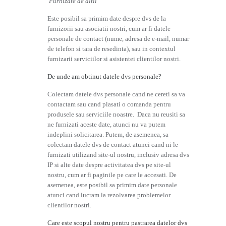
Furnizate de altii
Este posibil sa primim date despre dvs de la
furnizorii sau asociatii nostri, cum ar fi datele
personale de contact (nume, adresa de e-mail, numar
de telefon si tara de resedinta), sau in contextul
furnizarii serviciilor si asistentei clientilor nostri.
De unde am obtinut datele dvs personale?
Colectam datele dvs personale cand ne cereti sa va
contactam sau cand plasati o comanda pentru
produsele sau serviciile noastre. Daca nu reusiti sa
ne furnizati aceste date, atunci nu va putem
indeplini solicitarea. Putem, de asemenea, sa
colectam datele dvs de contact atunci cand ni le
furnizati utilizand site-ul nostru, inclusiv adresa dvs
IP si alte date despre activitatea dvs pe site-ul
nostru, cum ar fi paginile pe care le accesati. De
asemenea, este posibil sa primim date personale
atunci cand lucram la rezolvarea problemelor
clientilor nostri.
Care este scopul nostru pentru pastrarea datelor dvs