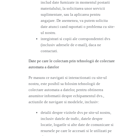
includ date furnizate in momentul postarii
materialului, la solicitarea unor servicii
suplimentare, sau la aplicarea pentru
angajare. De asemenea, va putem solicita
date atunci cand raportati o problema cu site-
ul nostru.
inregistrari si copii ale corespondentei dvs
(inclusiv adresele de e-mail), daca ne
contactati.
Date pe care le colectam prin tehnologii de colectare
automata a datelor
Pe masura ce navigati si interactionati cu site-ul
nostru, este posibil sa folosim tehnologii de
colectare automata a datelor, pentru obtinerea
anumitor informatii despre echipamentul dvs.,
actiunile de navigare si modelele, inclusiv:
detalii despre vizitele dvs pe site-ul nostru,
inclusiv datele de trafic, datele despre
locatie, logarile si alte date de comunicare si
resursele pe care le accesati si le utilizati pe