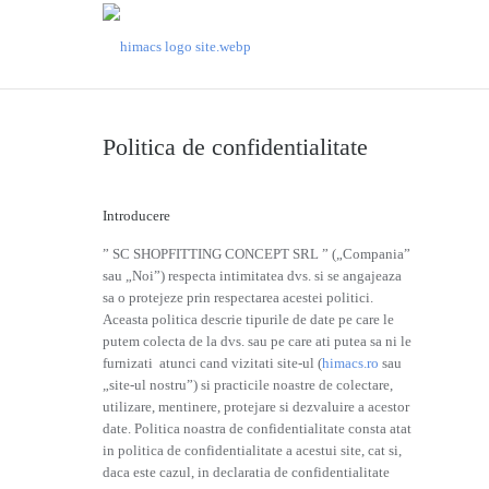
Politica de confidentialitate
Introducere
” SC SHOPFITTING CONCEPT SRL ” („Compania”
sau „Noi”) respecta intimitatea dvs. si se angajeaza
sa o protejeze prin respectarea acestei politici.
Aceasta politica descrie tipurile de date pe care le
putem colecta de la dvs. sau pe care ati putea sa ni le
furnizati atunci cand vizitati site-ul (
himacs.ro
sau
„site-ul nostru”) si practicile noastre de colectare,
utilizare, mentinere, protejare si dezvaluire a acestor
date. Politica noastra de confidentialitate consta atat
in politica de confidentialitate a acestui site, cat si,
daca este cazul, in declaratia de confidentialitate