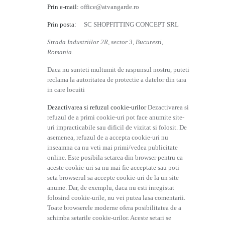
Prin e-mail:
office@atvangarde.ro
Prin posta
:
SC SHOPFITTING CONCEPT SRL
Strada Industriilor 2R, sector 3, Bucuresti,
Romania.
Daca nu sunteti multumit de raspunsul nostru, puteti
reclama la autoritatea de protectie a datelor din tara
in care locuiti
Dezactivarea si refuzul cookie-urilor
Dezactivarea si
refuzul de a primi cookie-uri pot face anumite site-
uri impracticabile sau dificil de vizitat si folosit. De
asemenea, refuzul de a accepta cookie-uri nu
inseamna ca nu veti mai primi/vedea publicitate
online. Este posibila setarea din browser pentru ca
aceste cookie-uri sa nu mai fie acceptate sau poti
seta browserul sa accepte cookie-uri de la un site
anume. Dar, de exemplu, daca nu esti inregistat
folosind cookie-urile, nu vei putea lasa comentarii.
Toate browserele moderne ofera posibilitatea de a
schimba setarile cookie-urilor. Aceste setari se