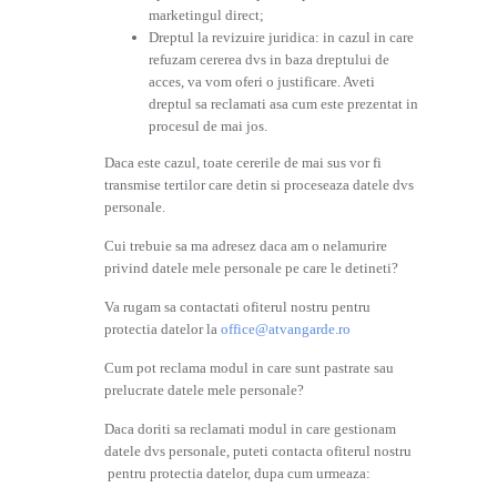
marketingul direct;
Dreptul la revizuire juridica: in cazul in care
refuzam cererea dvs in baza dreptului de
acces, va vom oferi o justificare. Aveti
dreptul sa reclamati asa cum este prezentat in
procesul de mai jos.
Daca este cazul, toate cererile de mai sus vor fi
transmise tertilor care detin si proceseaza datele dvs
personale.
Cui trebuie sa ma adresez daca am o nelamurire
privind datele mele personale pe care le detineti?
Va rugam sa contactati ofiterul nostru pentru
protectia datelor la
office@atvangarde.ro
Cum pot reclama modul in care sunt pastrate sau
prelucrate datele mele personale?
Daca doriti sa reclamati modul in care gestionam
datele dvs personale, puteti contacta ofiterul nostru
pentru protectia datelor, dupa cum urmeaza: