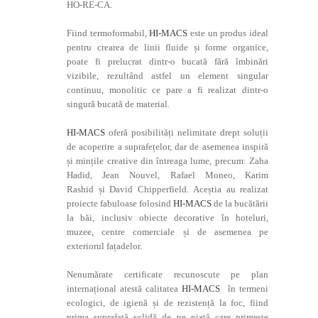
HO-RE-CA.
Fiind termoformabil,
HI-MACS
este un produs ideal
pentru crearea de linii fluide și forme organice,
poate fi prelucrat dintr-o bucată fără îmbinări
vizibile, rezultând astfel un element singular
continuu, monolitic ce pare a fi realizat dintr-o
singură bucată de material.
HI-MACS
oferă posibilități nelimitate drept soluții
de acoperire a suprafețelor, dar de asemenea inspiră
și mințile creative din întreaga lume, precum: Zaha
Hadid, Jean Nouvel, Rafael Moneo, Karim
Rashid și David Chipperfield. Aceștia au realizat
proiecte fabuloase folosind
HI-MACS
de la bucătării
la băi, inclusiv obiecte decorative în hoteluri,
muzee, centre comerciale și de asemenea pe
exteriorul fațadelor.
Nenumărate certificate recunoscute pe plan
internațional atestă calitatea
HI-MACS
în termeni
ecologici, de igienă și de rezistență la foc, fiind
prima suprafață solidă de pe piață care primește