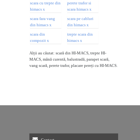
Alții au căutat: scară din HI-MACS, trepte HI-
MACS, mână curentă, balustradă, parapet scară,
vang scară, perete trafor, placare pereți cu HI-MACS.
Contact