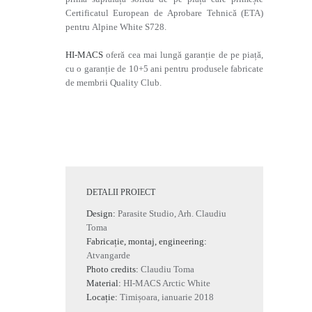
Certificatul European de Aprobare Tehnică (ETA)
pentru Alpine White S728.
HI-MACS
oferă cea mai lungă garanție de pe piață,
cu o garanție de 10+5 ani pentru produsele fabricate
de membrii Quality Club.
DETALII PROIECT
Design:
Parasite Studio, Arh. Claudiu
Toma
Fabricație, montaj, engineering:
Atvangarde
Photo credits:
Claudiu Toma
Material:
HI-MACS Arctic White
Locație:
Timișoara, ianuarie 2018