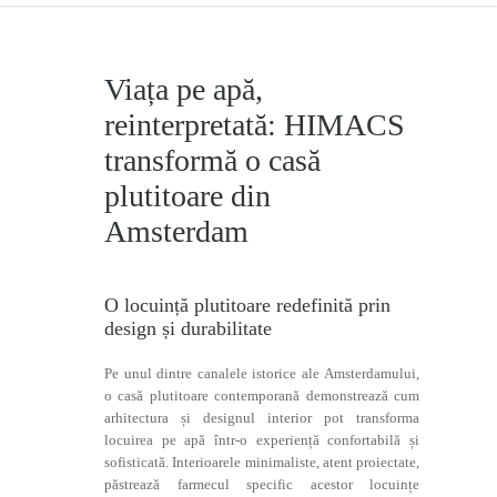
Viața pe apă,
reinterpretată: HIMACS
transformă o casă
plutitoare din
Amsterdam
O locuință plutitoare redefinită prin
design și durabilitate
Pe unul dintre canalele istorice ale Amsterdamului,
o casă plutitoare contemporană demonstrează cum
arhitectura și designul interior pot transforma
locuirea pe apă într-o experiență confortabilă și
sofisticată. Interioarele minimaliste, atent proiectate,
păstrează farmecul specific acestor locuințe