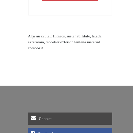
Alții au căutat: Himacs, sustenabilitate, fatada
exterioara, mobilier exterior, fantana material
compozit.
Contact