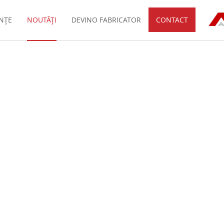
INȚE
NOUTĂȚI
DEVINO FABRICATOR
CONTACT