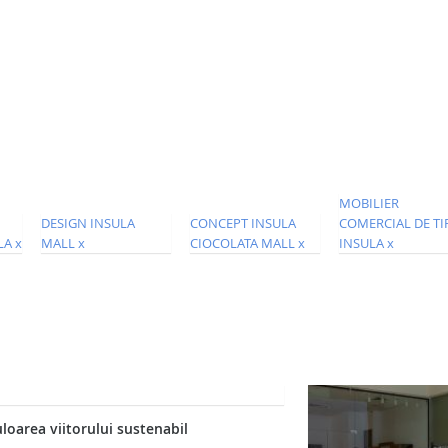
uloarea viitorului sustenabil