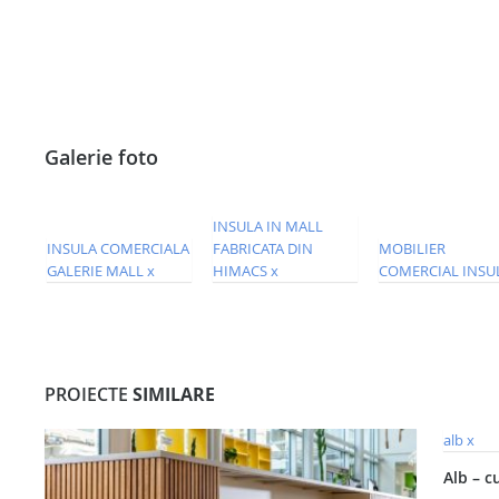
Galerie foto
PROIECTE
SIMILARE
Alb – c