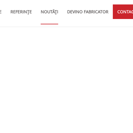
E
REFERINȚE
NOUTĂȚI
DEVINO FABRICATOR
CONTA