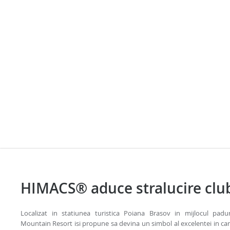
HIMACS® aduce stralucire club
Localizat in statiunea turistica Poiana Brasov in mijlocul paduri
Mountain Resort isi propune sa devina un simbol al excelentei in care