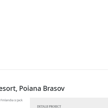
esort, Poiana Brasov
Finlandia si Jack
DETALII PROIECT