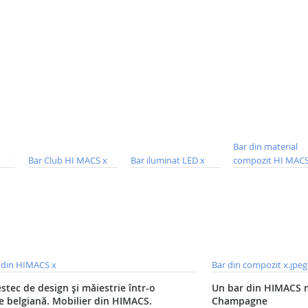
tec de design și măiestrie într-o
Un bar din HIMACS 
e belgiană. Mobilier din HIMACS.
Champagne