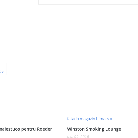
maiestuos pentru Roeder
Winston Smoking Lounge
mai 09, 2016