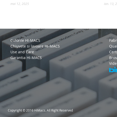
mai 12, 2025
ian. 13, 
Culorile HI-MACS
Fabr
Chiuvete si lavoare HI-MACS
Qual
Use and Care
Certi
Garantia HI-MACS
Bros
Vide
Copyright © 2016 HiMacs. All Right Reserved