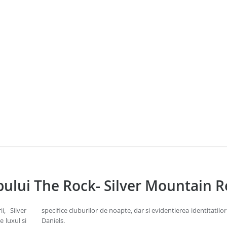
ului The Rock- Silver Mountain R
i, Silver
specifice cluburilor de noapte, dar si evidentierea identitatilor 
 luxul si
Daniels.