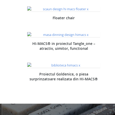
Floater chair
HI-MACS® in proiectul Tangle_one –
atractiv, uimitor, functional
Proiectul Goldenice, o piesa
surprinzatoare realizata din HI-MACS®