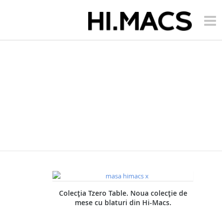
Colecția Tzero Table. Noua colecție de
mese cu blaturi din Hi-Macs.