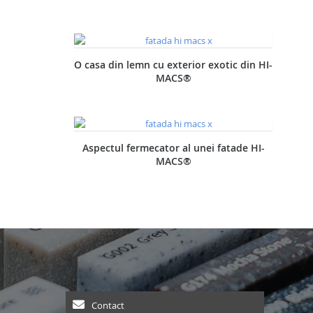
O casa din lemn cu exterior exotic din HI-
MACS®
Aspectul fermecator al unei fatade HI-
MACS®
Contact