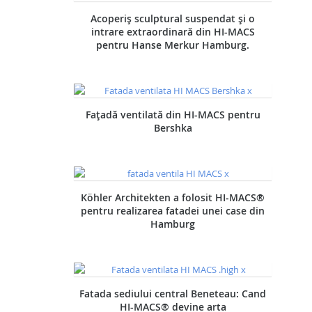
Acoperiș sculptural suspendat și o
intrare extraordinară din HI-MACS
pentru Hanse Merkur Hamburg.
Fațadă ventilată din HI-MACS pentru
Bershka
Köhler Architekten a folosit HI-MACS®
pentru realizarea fatadei unei case din
Hamburg
Fatada sediului central Beneteau: Cand
HI-MACS® devine arta